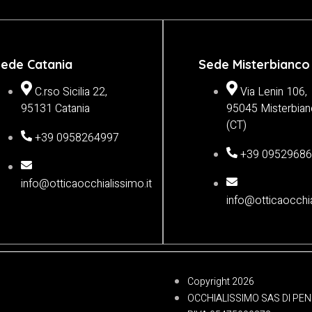
ede Catania
Sede Misterbianco
C.rso Sicilia 22,
Via Lenin 106,
95131 Catania
95045 Misterbia
(CT)
+39 0958264997
+39 0952968
info@otticaocchialissimo.it
info@otticaocchia
Copyright 2026
OCCHIALISSIMO SAS DI PE