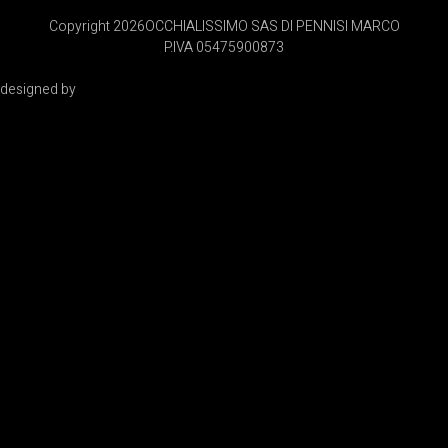
Copyright 2026
OCCHIALISSIMO SAS DI PENNISI MARCO
P.IVA 05475900873
designed by